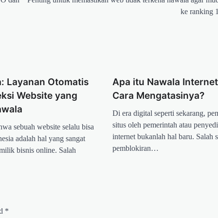
ke ranking 
: Layanan Otomatis
Apa itu Nawala Interne
eksi Website yang
Cara Mengatasinya?
awala
Di era digital seperti sekarang, p
situs oleh pemerintah atau penyed
wa sebuah website selalu bisa
internet bukanlah hal baru. Salah 
nesia adalah hal yang sangat
pemblokiran…
milik bisnis online. Salah
ed
*