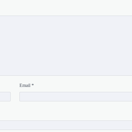
Email
*