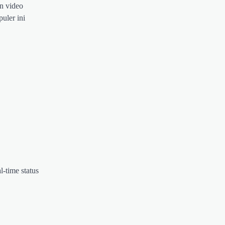
an video
puler ini
-time status