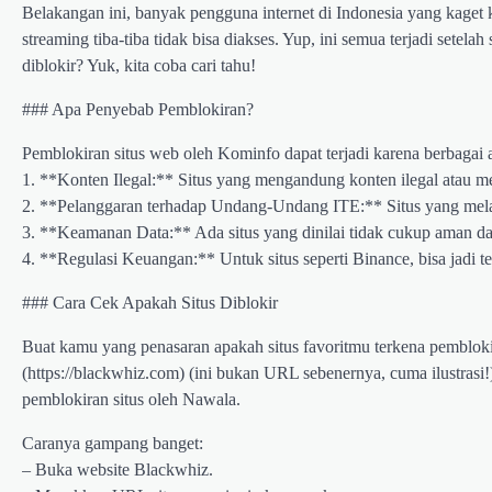
Belakangan ini, banyak pengguna internet di Indonesia yang kaget 
streaming tiba-tiba tidak bisa diakses. Yup, ini semua terjadi setelah
diblokir? Yuk, kita coba cari tahu!
### Apa Penyebab Pemblokiran?
Pemblokiran situs web oleh Kominfo dapat terjadi karena berbagai a
1. **Konten Ilegal:** Situs yang mengandung konten ilegal atau mel
2. **Pelanggaran terhadap Undang-Undang ITE:** Situs yang mela
3. **Keamanan Data:** Ada situs yang dinilai tidak cukup aman d
4. **Regulasi Keuangan:** Untuk situs seperti Binance, bisa jadi te
### Cara Cek Apakah Situs Diblokir
Buat kamu yang penasaran apakah situs favoritmu terkena pemblo
(https://blackwhiz.com) (ini bukan URL sebenernya, cuma ilustrasi!
pemblokiran situs oleh Nawala.
Caranya gampang banget:
– Buka website Blackwhiz.