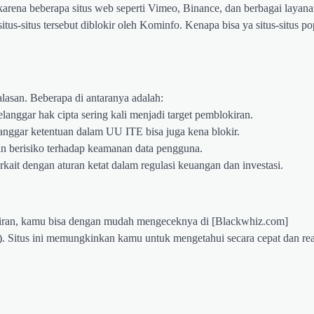
karena beberapa situs web seperti Vimeo, Binance, dan berbagai layan
 situs-situs tersebut diblokir oleh Kominfo. Kenapa bisa ya situs-situs po
lasan. Beberapa di antaranya adalah:
anggar hak cipta sering kali menjadi target pemblokiran.
nggar ketentuan dalam UU ITE bisa juga kena blokir.
an berisiko terhadap keamanan data pengguna.
rkait dengan aturan ketat dalam regulasi keuangan dan investasi.
kiran, kamu bisa dengan mudah mengeceknya di [Blackwhiz.com]
). Situs ini memungkinkan kamu untuk mengetahui secara cepat dan real