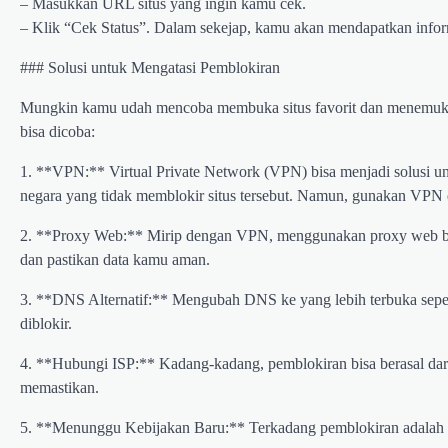
– Masukkan URL situs yang ingin kamu cek.
– Klik “Cek Status”. Dalam sekejap, kamu akan mendapatkan informa
### Solusi untuk Mengatasi Pemblokiran
Mungkin kamu udah mencoba membuka situs favorit dan menemukan b
bisa dicoba:
1. **VPN:** Virtual Private Network (VPN) bisa menjadi solusi u
negara yang tidak memblokir situs tersebut. Namun, gunakan VPN 
2. **Proxy Web:** Mirip dengan VPN, menggunakan proxy web bis
dan pastikan data kamu aman.
3. **DNS Alternatif:** Mengubah DNS ke yang lebih terbuka sep
diblokir.
4. **Hubungi ISP:** Kadang-kadang, pemblokiran bisa berasal dar
memastikan.
5. **Menunggu Kebijakan Baru:** Terkadang pemblokiran adalah sit