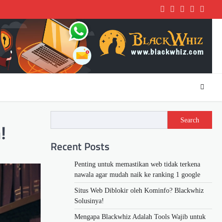
Twitter
Facebook
LinkedIn
Instagra
youtu
Search
!
Recent Posts
Penting untuk memastikan web tidak terkena
nawala agar mudah naik ke ranking 1 google
Situs Web Diblokir oleh Kominfo? Blackwhiz
Solusinya!
Mengapa Blackwhiz Adalah Tools Wajib untuk