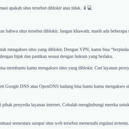
si apakah situs tersebut diblokir atau tidak. 📱💻
ahwa situs tersebut diblokir. Jangan khawatir, masih ada beberapa 
ntuk mengakses situs yang diblokir. Dengan VPN, kamu bisa “berpinda
dengan bijak dan pastikan sesuai dengan hukum yang berlaku.
a membantu kamu mengakses situs yang diblokir. Cari layanan proxy
erti Google DNS atau OpenDNS kadang bisa bantu kamu mengakses si
i pihak penyedia layanan internet. Cobalah menghubungi mereka untu
uasi sementara sampai situs web tersebut memenuhi regulasi tertentu.