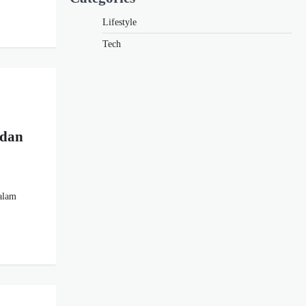
Lifestyle
Tech
 dan
alam