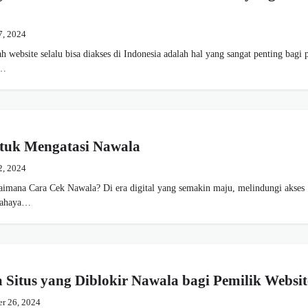
7, 2024
website selalu bisa diakses di Indonesia adalah hal yang sangat penting bagi 
u…
ntuk Mengatasi Nawala
2, 2024
imana Cara Cek Nawala? Di era digital yang semakin maju, melindungi akses
rbahaya…
itus yang Diblokir Nawala bagi Pemilik Websit
r 26, 2024