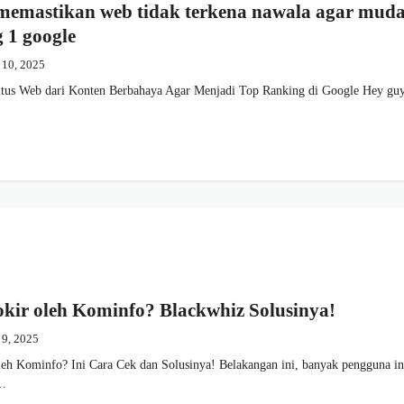
 memastikan web tidak terkena nawala agar mud
g 1 google
 10, 2025
itus Web dari Konten Berbahaya Agar Menjadi Top Ranking di Google Hey gu
okir oleh Kominfo? Blackwhiz Solusinya!
 9, 2025
leh Kominfo? Ini Cara Cek dan Solusinya! Belakangan ini, banyak pengguna in
t…