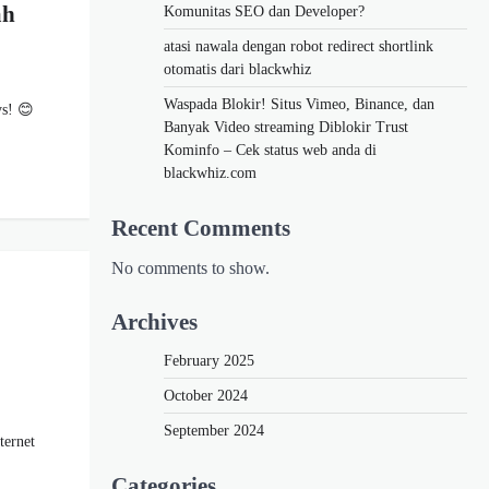
ah
Komunitas SEO dan Developer?
atasi nawala dengan robot redirect shortlink
otomatis dari blackwhiz
Waspada Blokir! Situs Vimeo, Binance, dan
ys! 😊
Banyak Video streaming Diblokir Trust
Kominfo – Cek status web anda di
blackwhiz.com
Recent Comments
No comments to show.
Archives
February 2025
October 2024
September 2024
ternet
Categories