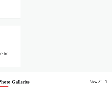
lah hal
Photo Galleries
View All