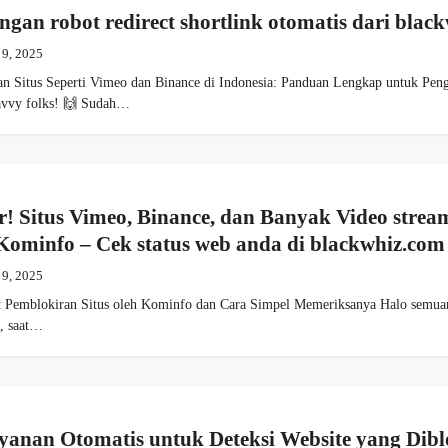
ngan robot redirect shortlink otomatis dari blac
 9, 2025
an Situs Seperti Vimeo dan Binance di Indonesia: Panduan Lengkap untuk Pen
-savvy folks! 🙌 Sudah…
! Situs Vimeo, Binance, dan Banyak Video strea
 Kominfo – Cek status web anda di blackwhiz.com
 9, 2025
t Pemblokiran Situs oleh Kominfo dan Cara Simpel Memeriksanya Halo semua
g, saat…
anan Otomatis untuk Deteksi Website yang Dibl