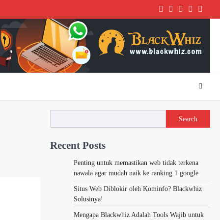
Twitter
Facebook
LinkedIn
Instagra
youtu
Search
Recent Posts
Penting untuk memastikan web tidak terkena
nawala agar mudah naik ke ranking 1 google
Situs Web Diblokir oleh Kominfo? Blackwhiz
Solusinya!
Mengapa Blackwhiz Adalah Tools Wajib untuk