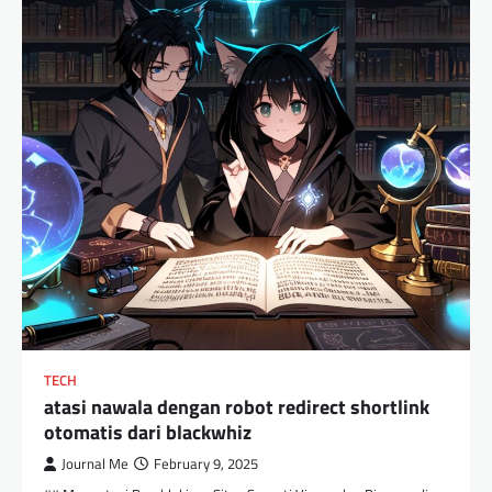
TECH
atasi nawala dengan robot redirect shortlink
otomatis dari blackwhiz
Journal Me
February 9, 2025