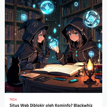
TECH
Situs Web Diblokir oleh Kominfo? Blackwhiz