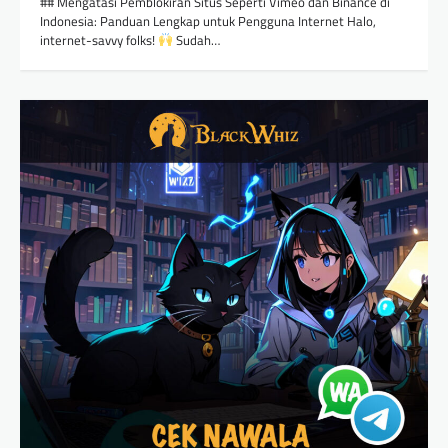
## Mengatasi Pemblokiran Situs Seperti Vimeo dan Binance di
Indonesia: Panduan Lengkap untuk Pengguna Internet Halo,
internet-savvy folks!
Sudah…