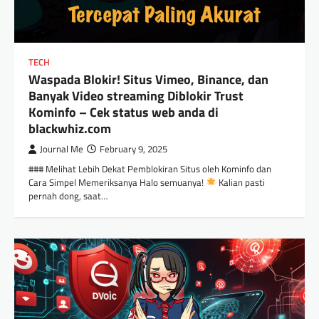
TECH
Waspada Blokir! Situs Vimeo, Binance, dan
Banyak Video streaming Diblokir Trust
Kominfo – Cek status web anda di
blackwhiz.com
Journal Me
February 9, 2025
### Melihat Lebih Dekat Pemblokiran Situs oleh Kominfo dan
Cara Simpel Memeriksanya Halo semuanya!
Kalian pasti
pernah dong, saat…